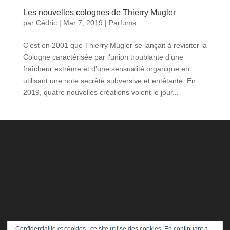
Les nouvelles colognes de Thierry Mugler
par
Cédric
|
Mar 7, 2019
|
Parfums
C’est en 2001 que Thierry Mugler se lançait à revisiter la
Cologne caractérisée par l’union troublante d’une
fraîcheur extrême et d’une sensualité organique en
utilisant une note secrète subversive et entêtante. En
2019, quatre nouvelles créations voient le jour...
Confidentialité et cookies : ce site utilise des cookies. En continuant à