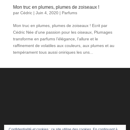
Mon truc en plumes, plumes de zoiseaux !
par
Cédric
|
Juin 4, 2020
|
Parfums
Mon truc en plumes, plumes de zoiseaux ! Ecrit par
Cédric Née d’une passion pour les oiseaux, Plumages
transforme en parfums l’élégance, l’allure et le
raffinement de volatiles aux couleurs, aux plumes et au
tempérament tous aussi oniriques les uns...
Confidentialité et cookies : ce site utilise des cookies. En continuant à