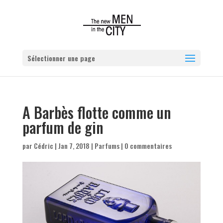
Sélectionner une page
A Barbès flotte comme un
parfum de gin
par
Cédric
|
Jan 7, 2018
|
Parfums
|
0 commentaires