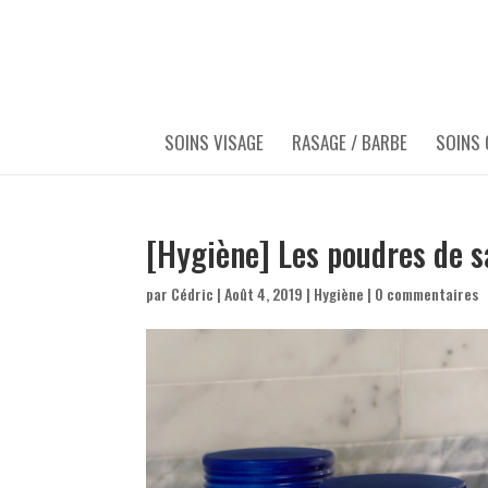
SOINS VISAGE
RASAGE / BARBE
SOINS
[Hygiène] Les poudres de 
par
Cédric
|
Août 4, 2019
|
Hygiène
|
0 commentaires