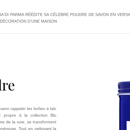
A DI PARMA RÉÉDITE SA CÉLÈBRE POUDRE DE SAVON EN VERS
A DÉCORATION D’UNE MAISON
dre
sans rappeler les boîtes à talc
 propre à la collection Blu
e de la soie, se transforment
néreuse. Tout en nettoyant la