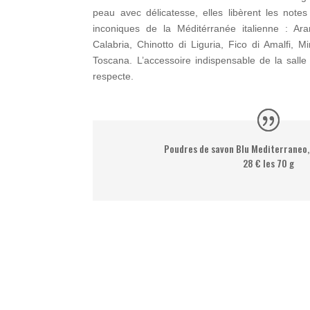
peau avec délicatesse, elles libèrent les note
inconiques de la Méditérranée italienne : Ara
Calabria, Chinotto di Liguria, Fico di Amalfi, M
Toscana. L’accessoire indispensable de la sall
respecte.
Poudres de savon Blu Mediterraneo,
28 € les 70 g