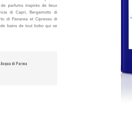
s de parfums inspirés de lieux
ncia di Capri, Bergamotto di
irto di Panarea et Cipresso di
e de bains de tout bobo qui se
 Acqua di Parma