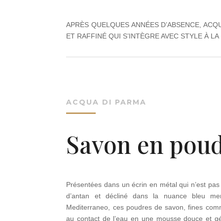
APRÈS QUELQUES ANNÉES D’ABSENCE, ACQU
ET RAFFINÉ QUI S’INTÈGRE AVEC STYLE À L
ACQUA DI PARMA
Savon en pou
Présentées dans un écrin en métal qui n’est pas 
d’antan et décliné dans la nuance bleu mer
Mediterraneo, ces poudres de savon, fines comm
au contact de l’eau en une mousse douce et gé