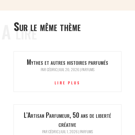
A lire
Sur le même thème
Mythes et autres histoires parfumés
PAR
CÉDRIC
|
JUIL 20, 2026
|
PARFUMS
LIRE PLUS
L’Artisan Parfumeur, 50 ans de liberté
créative
PAR
CÉDRIC
|
JUIL 1, 2026
|
PARFUMS