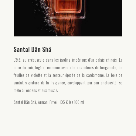
Santal Dãn Shã
L’été, au crépuscule dans les jardins impériaux d’un palais chinois. La
brise du soir, légère, emmène avec elle des odeurs de bergamote, de
feuilles de violette et la senteur épicée de la cardamome. Le bois de
santal, signature de la fragrance, enveloppant par son onctuosité, se
mêle à l’encens et aux muscs.
Santal Dãn Shã, Armani Privé : 195 € les 100 ml