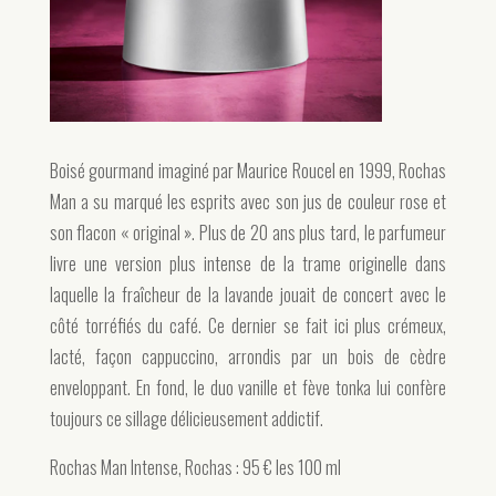
Boisé gourmand imaginé par Maurice Roucel en 1999, Rochas
Man a su marqué les esprits avec son jus de couleur rose et
son flacon « original ». Plus de 20 ans plus tard, le parfumeur
livre une version plus intense de la trame originelle dans
laquelle la fraîcheur de la lavande jouait de concert avec le
côté torréfiés du café. Ce dernier se fait ici plus crémeux,
lacté, façon cappuccino, arrondis par un bois de cèdre
enveloppant. En fond, le duo vanille et fève tonka lui confère
toujours ce sillage délicieusement addictif.
Rochas Man Intense, Rochas : 95 € les 100 ml