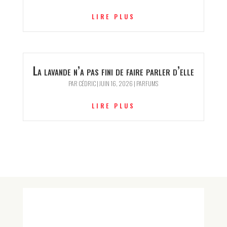
LIRE PLUS
La lavande n’a pas fini de faire parler d’elle
PAR
CÉDRIC
|
JUIN 16, 2026
|
PARFUMS
LIRE PLUS