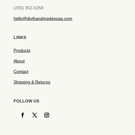
(255) 352-6258
hello@divihandmadesoap.com
LINKS
Products
About
Contact
Shipping & Returns
FOLLOW US