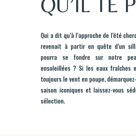
QU’IL TE P
Qui a dit qu’à l’approche de l’été ch
revenait à partir en quête d’un sil
pourra se fondre sur notre pea
ensoleillées ? Si les eaux fraîches
toujours le vent en poupe, démarquez
saison iconiques et laissez-vous séd
sélection.