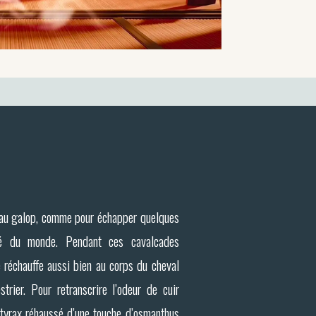
au galop, comme pour échapper quelques
ité du monde. Pendant ces cavalcades
se réchauffe aussi bien au corps du cheval
trier. Pour retranscrire l’odeur de cuir
styrax réhaussé d’une touche d’osmanthus