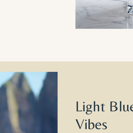
Light Bl
Vibes