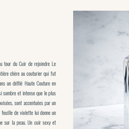
u tour du Cuir de rejoindre Le
ière chère au couturier qui fut
ans un défilé Haute Couture en
i sombre et intense que le plus
boisées, sont accentuées par un
 feuille de violette lui donne un
me sur la peau. Un cuir sexy et