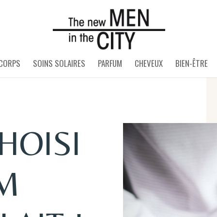
 CORPS
SOINS SOLAIRES
PARFUM
CHEVEUX
BIEN-ÊTRE
HOISI
UM