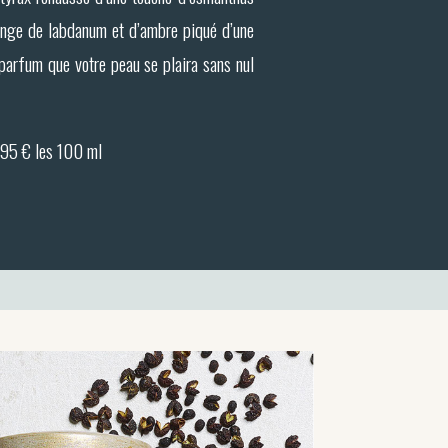
nge de labdanum et d’ambre piqué d’une
parfum que votre peau se plaira sans nul
195 € les 100 ml