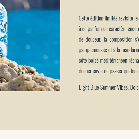
Cette édition limitée revisite 
à ce parfum un caractère encore 
de douceur, la composition s’
pamplemousse et à la mandarine
côté boisé méditérranéen récha
donner envie de passer quelques 
Light Blue Summer Vibes, Dolc