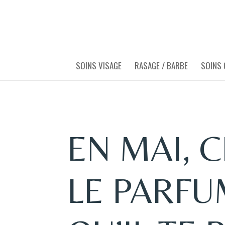
SOINS VISAGE
RASAGE / BARBE
SOINS
EN MAI, C
LE PARF