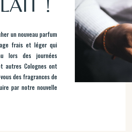
LAIT !
ercher un nouveau parfum
lage frais et léger qui
u lors des journées
 et autres Colognes ont
-vous des fragrances de
uire par notre nouvelle