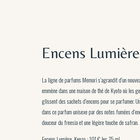
Encens Lumière
La ligne de parfums Memori s’agrandit d’un nouvea
emmène dans une maison de thé de Kyoto où les gei
glissent des sachets d’encens pour se parfumer. U
dans ce parfum unisexe par des notes fumées d’enc
douceur du freesia et une légère touche de safran.
Encens Lumière, Kenzo : 101 € les 75 ml