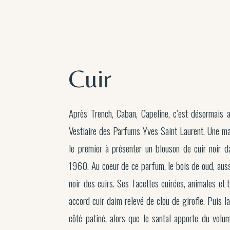
Cuir
Après Trench, Caban, Capeline, c’est désormais a
Vestiaire des Parfums Yves Saint Laurent. Une mat
le premier à présenter un blouson de cuir noir d
1960. Au coeur de ce parfum, le bois de oud, auss
noir des cuirs. Ses facettes cuirées, animales et 
accord cuir daim relevé de clou de girofle. Puis la
côté patiné, alors que le santal apporte du volu