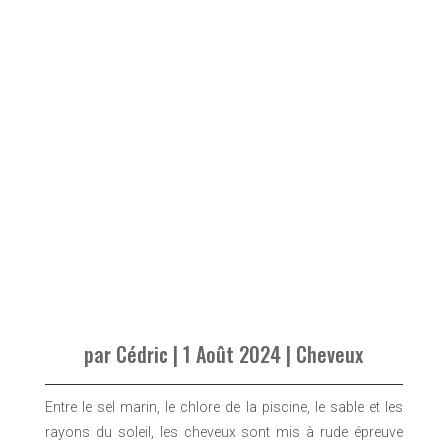
par
Cédric
|
1 Août 2024
|
Cheveux
Entre le sel marin, le chlore de la piscine, le sable et les
rayons du soleil, les cheveux sont mis à rude épreuve