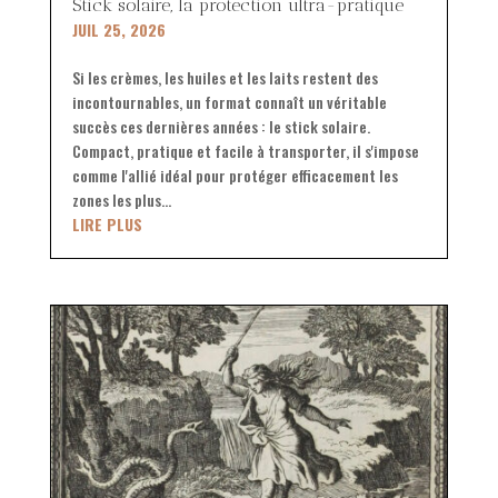
Stick solaire, la protection ultra-pratique
JUIL 25, 2026
Si les crèmes, les huiles et les laits restent des
incontournables, un format connaît un véritable
succès ces dernières années : le stick solaire.
Compact, pratique et facile à transporter, il s'impose
comme l'allié idéal pour protéger efficacement les
zones les plus...
LIRE PLUS