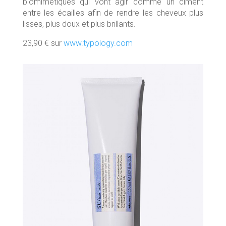
biomimétiques qui vont agir comme un ciment
entre les écailles afin de rendre les cheveux plus
lisses, plus doux et plus brillants.
23,90 € sur
www.typology.com