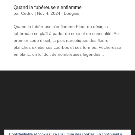
Quand la tubéreuse s’enflamme
par
Cédric
|
Nov 4, 2024
|
Bougies
Quand la tubéreuse s’enflamme Fleur du désir, la
tubéreuse se plaît à parler de sexe et de sensualité. Au
premier coup d’oeil, la plus narcotiques des fleurs
blanches exhibe ses courbes et ses formes. Pécheresse
en blanc, on lui doit de nombreuses légendes...
Confidentialité et cookies : ce site utilise des cookies. En continuant à