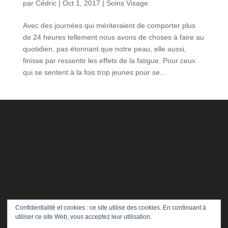
par
Cédric
|
Oct 1, 2017
|
Soins Visage
Avec des journées qui mériteraient de comporter plus
de 24 heures tellement nous avons de choses à faire au
quotidien, pas étonnant que notre peau, elle aussi,
finisse par ressentir les effets de la fatigue. Pour ceux
qui se sentent à la fois trop jeunes pour se...
Confidentialité et cookies : ce site utilise des cookies. En continuant à
utiliser ce site Web, vous acceptez leur utilisation.