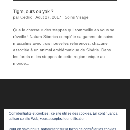
Tigre, ours ou yak ?
par
Cédric
|
Août 27, 2017
|
Soins Visage
Que le chasseur des steppes qui sommeille en vous se
réveille ! Natura Siberica complète sa gamme de soins
masculins avec trois nouvelles références, chacune
associée à un animal emblématique de Sibérie. Dans
les forets et les steppes de cette region unique au
monde...
Confidentialité et cookies : ce site utilise des cookies. En continuant à
utiliser ce site Web, vous acceptez leur utilisation.
Pour en savoir plus, notamment sur la façon de contrôler les cookies,