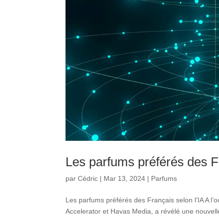
Les parfums préférés des Fr
par
Cédric
|
Mar 13, 2024
|
Parfums
Les parfums préférés des Français selon l’IA A l’o
Accelerator et Havas Media, a révélé une nouvelle