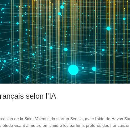
ançais selon l’IA
ccasion de la Saint-Valentin, la startup Sensia, avec l’aide de Havas St
 étude visant à mettre en lumière les parfums préférés des français en