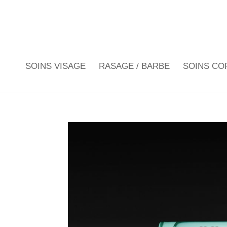
SOINS VISAGE
RASAGE / BARBE
SOINS CO