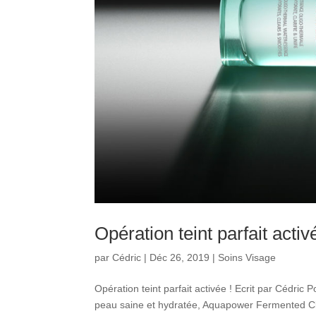
Opération teint parfait activ
par
Cédric
|
Déc 26, 2019
|
Soins Visage
Opération teint parfait activée ! Ecrit par Cédric P
peau saine et hydratée, Aquapower Fermented Cl