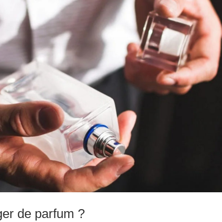
er de parfum ?