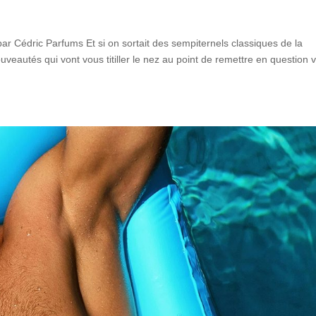
 Cédric Parfums Et si on sortait des sempiternels classiques de la
eautés qui vont vous titiller le nez au point de remettre en question 