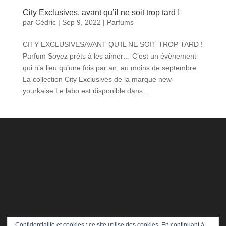
City Exclusives, avant qu’il ne soit trop tard !
par
Cédric
|
Sep 9, 2022
|
Parfums
CITY EXCLUSIVESAVANT QU’IL NE SOIT TROP TARD !
Parfum Soyez prêts à les aimer… C’est un évènement
qui n’a lieu qu’une fois par an, au moins de septembre.
La collection City Exclusives de la marque new-
yourkaise Le labo est disponible dans...
Confidentialité et cookies : ce site utilise des cookies. En continuant à