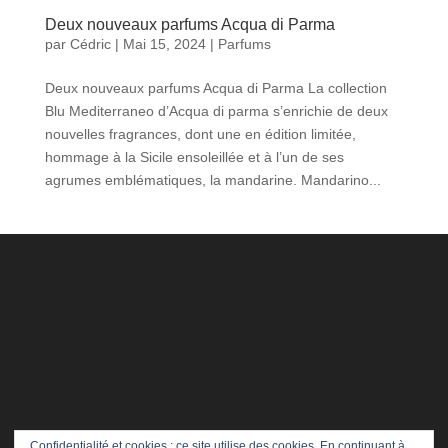
Deux nouveaux parfums Acqua di Parma
par
Cédric
|
Mai 15, 2024
|
Parfums
Deux nouveaux parfums Acqua di Parma La collection
Blu Mediterraneo d’Acqua di parma s’enrichie de deux
nouvelles fragrances, dont une en édition limitée,
hommage à la Sicile ensoleillée et à l’un de ses
agrumes emblématiques, la mandarine. Mandarino...
Confidentialité et cookies : ce site utilise des cookies. En continuant à