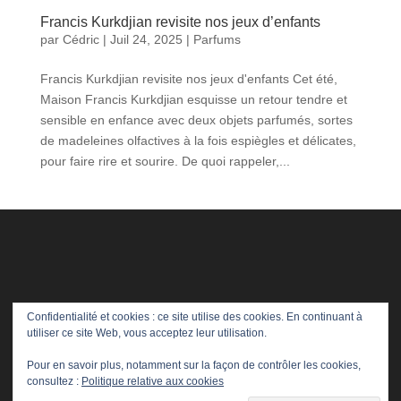
Francis Kurkdjian revisite nos jeux d’enfants
par
Cédric
|
Juil 24, 2025
|
Parfums
Francis Kurkdjian revisite nos jeux d'enfants Cet été,
Maison Francis Kurkdjian esquisse un retour tendre et
sensible en enfance avec deux objets parfumés, sortes
de madeleines olfactives à la fois espiègles et délicates,
pour faire rire et sourire. De quoi rappeler,...
Confidentialité et cookies : ce site utilise des cookies. En continuant à
utiliser ce site Web, vous acceptez leur utilisation.
Pour en savoir plus, notamment sur la façon de contrôler les cookies,
consultez :
Politique relative aux cookies