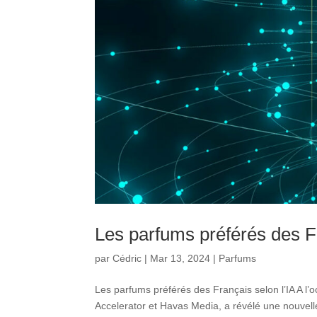
Les parfums préférés des Fr
par
Cédric
|
Mar 13, 2024
|
Parfums
Les parfums préférés des Français selon l’IA A l’o
Accelerator et Havas Media, a révélé une nouvelle