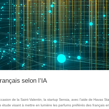
ançais selon l’IA
ccasion de la Saint-Valentin, la startup Sensia, avec l’aide de Havas St
 étude visant à mettre en lumière les parfums préférés des français en