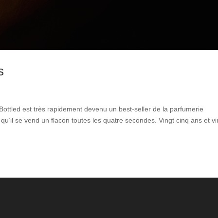
s
Bottled est très rapidement devenu un best-seller de la parfumerie
 qu’il se vend un flacon toutes les quatre secondes. Vingt cinq ans et vi