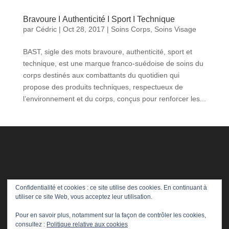
Bravoure Ι Authenticité Ι Sport Ι Technique
par
Cédric
|
Oct 28, 2017
|
Soins Corps
,
Soins Visage
BAST, sigle des mots bravoure, authenticité, sport et
technique, est une marque franco-suédoise de soins du
corps destinés aux combattants du quotidien qui
propose des produits techniques, respectueux de
l’environnement et du corps, conçus pour renforcer les...
Confidentialité et cookies : ce site utilise des cookies. En continuant à
utiliser ce site Web, vous acceptez leur utilisation.
Pour en savoir plus, notamment sur la façon de contrôler les cookies,
consultez :
Politique relative aux cookies