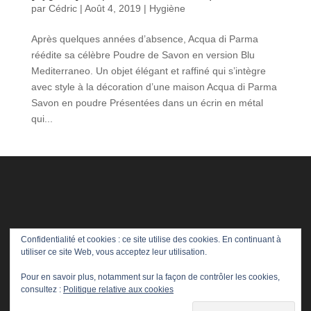
par
Cédric
|
Août 4, 2019
|
Hygiène
Après quelques années d’absence, Acqua di Parma
réédite sa célèbre Poudre de Savon en version Blu
Mediterraneo. Un objet élégant et raffiné qui s’intègre
avec style à la décoration d’une maison Acqua di Parma
Savon en poudre Présentées dans un écrin en métal
qui...
Confidentialité et cookies : ce site utilise des cookies. En continuant à
utiliser ce site Web, vous acceptez leur utilisation.
Pour en savoir plus, notamment sur la façon de contrôler les cookies,
consultez :
Politique relative aux cookies