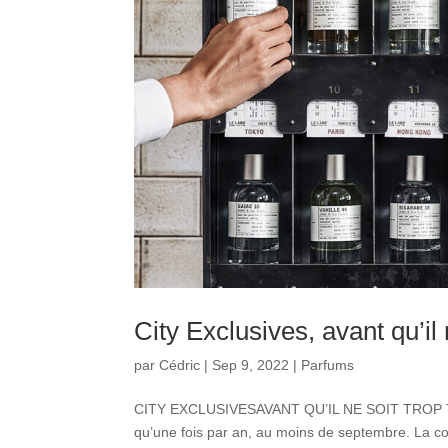
City Exclusives, avant qu’il n
par
Cédric
|
Sep 9, 2022
|
Parfums
CITY EXCLUSIVESAVANT QU’IL NE SOIT TROP TARD
qu’une fois par an, au moins de septembre. La co