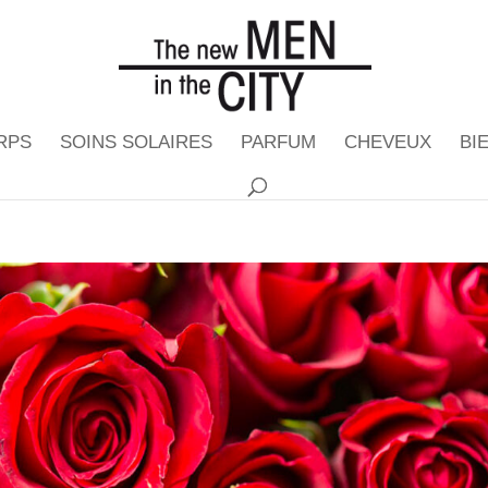
RPS
SOINS SOLAIRES
PARFUM
CHEVEUX
BI