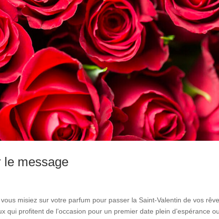
er le message
i vous misiez sur votre parfum pour passer la Saint-Valentin de vos rêve
ux qui profitent de l’occasion pour un premier date plein d’espérance o