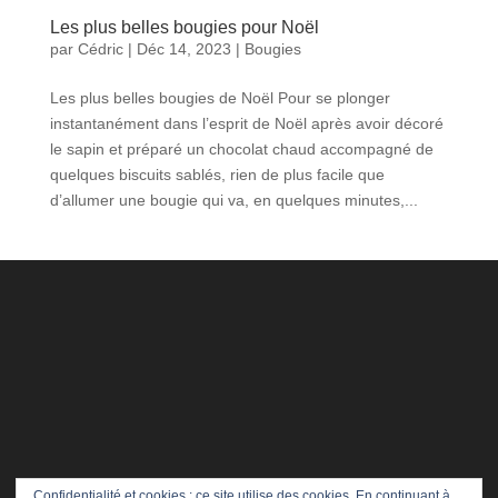
Les plus belles bougies pour Noël
par
Cédric
|
Déc 14, 2023
|
Bougies
Les plus belles bougies de Noël Pour se plonger
instantanément dans l’esprit de Noël après avoir décoré
le sapin et préparé un chocolat chaud accompagné de
quelques biscuits sablés, rien de plus facile que
d’allumer une bougie qui va, en quelques minutes,...
Confidentialité et cookies : ce site utilise des cookies. En continuant à