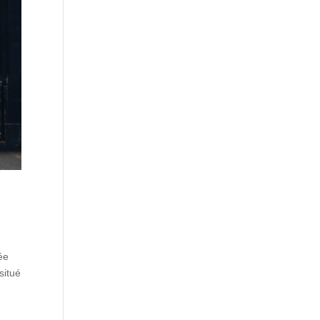
ée
situé