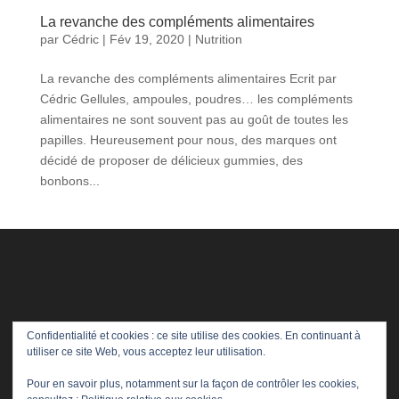
La revanche des compléments alimentaires
par
Cédric
|
Fév 19, 2020
|
Nutrition
La revanche des compléments alimentaires Ecrit par
Cédric Gellules, ampoules, poudres… les compléments
alimentaires ne sont souvent pas au goût de toutes les
papilles. Heureusement pour nous, des marques ont
décidé de proposer de délicieux gummies, des
bonbons...
Confidentialité et cookies : ce site utilise des cookies. En continuant à
utiliser ce site Web, vous acceptez leur utilisation.
Pour en savoir plus, notamment sur la façon de contrôler les cookies,