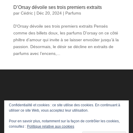
D’Orsay dévoile ses trois premiers extraits
par
Cédric
|
Déc 20, 2024
|
Parfums
D'Orsay dévoile ses trois premiers extraits Pensés
comme des billets doux, les parfums D’orsay on ce côté
philtre d’amour qui invite à se laisser envoûter jusqu’à la
passion. Désormais, le désir se décline en extraits de
parfums avec l’encens,...
Confidentialité et cookies : ce site utilise des cookies. En continuant à
utiliser ce site Web, vous acceptez leur utilisation.
Pour en savoir plus, notamment sur la façon de contrôler les cookies,
consultez :
Politique relative aux cookies