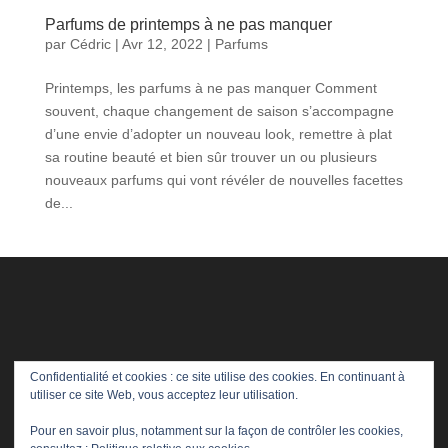
Parfums de printemps à ne pas manquer
par
Cédric
|
Avr 12, 2022
|
Parfums
Printemps, les parfums à ne pas manquer Comment
souvent, chaque changement de saison s’accompagne
d’une envie d’adopter un nouveau look, remettre à plat
sa routine beauté et bien sûr trouver un ou plusieurs
nouveaux parfums qui vont révéler de nouvelles facettes
de...
Confidentialité et cookies : ce site utilise des cookies. En continuant à
utiliser ce site Web, vous acceptez leur utilisation.
Pour en savoir plus, notamment sur la façon de contrôler les cookies,