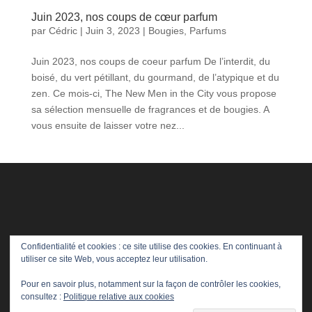
Juin 2023, nos coups de cœur parfum
par
Cédric
|
Juin 3, 2023
|
Bougies
,
Parfums
Juin 2023, nos coups de coeur parfum De l’interdit, du
boisé, du vert pétillant, du gourmand, de l’atypique et du
zen. Ce mois-ci, The New Men in the City vous propose
sa sélection mensuelle de fragrances et de bougies. A
vous ensuite de laisser votre nez...
Confidentialité et cookies : ce site utilise des cookies. En continuant à
utiliser ce site Web, vous acceptez leur utilisation.
Pour en savoir plus, notamment sur la façon de contrôler les cookies,
consultez :
Politique relative aux cookies