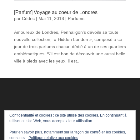
[Parfum] Voyage au coeur de Londres
par
Cédric
|
Mai 11, 2018
|
Parfums
Amoureux de Londres, Penhaligon’s dévoile sa toute
nouvelle collection, » Hidden London », composé à ce
jour de trois parfums chacun dédié à un de ses quartiers
emblématiques. S’il est bon de découvrir une aussi belle
ville à pieds avec les yeux, il est...
Confidentialité et cookies : ce site utilise des cookies. En continuant à
utiliser ce site Web, vous acceptez leur utilisation.
Pour en savoir plus, notamment sur la façon de contrôler les cookies,
consultez :
Politique relative aux cookies