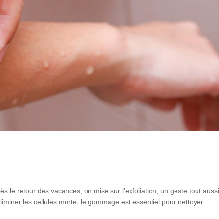
 le retour des vacances, on mise sur l’exfoliation, un geste tout auss
éliminer les cellules morte, le gommage est essentiel pour nettoyer...