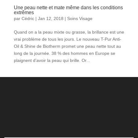
Une peau nette et mate même dans les conditions
extrêmes
par
Cédric
|
Jan 12, 2018
|
Soins Visage
Quand on a la peau mixte ou grasse, la brillance est une
vrai problème de tous les jours. Le nouveau T-Pur Anti-
Oil & Shine de Biotherm promet une peau nette tout au
long de la journée. 38 % des hommes en Europe se
plaignent d’avoir la peau qui brille. Or...