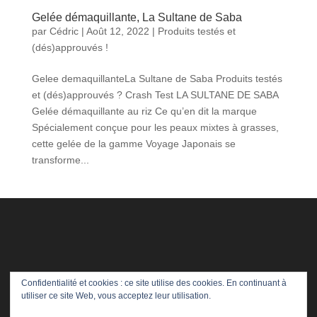
Gelée démaquillante, La Sultane de Saba
par
Cédric
|
Août 12, 2022
|
Produits testés et
(dés)approuvés !
Gelee demaquillanteLa Sultane de Saba Produits testés
et (dés)approuvés ? Crash Test LA SULTANE DE SABA
Gelée démaquillante au riz Ce qu’en dit la marque
Spécialement conçue pour les peaux mixtes à grasses,
cette gelée de la gamme Voyage Japonais se
transforme...
Confidentialité et cookies : ce site utilise des cookies. En continuant à
utiliser ce site Web, vous acceptez leur utilisation.