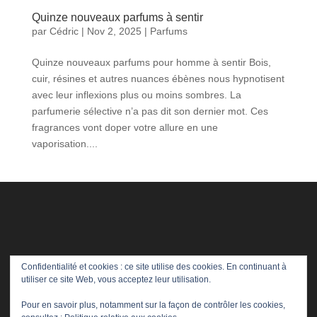
Quinze nouveaux parfums à sentir
par
Cédric
|
Nov 2, 2025
|
Parfums
Quinze nouveaux parfums pour homme à sentir Bois,
cuir, résines et autres nuances ébènes nous hypnotisent
avec leur inflexions plus ou moins sombres. La
parfumerie sélective n’a pas dit son dernier mot. Ces
fragrances vont doper votre allure en une
vaporisation....
Confidentialité et cookies : ce site utilise des cookies. En continuant à
utiliser ce site Web, vous acceptez leur utilisation.
Pour en savoir plus, notamment sur la façon de contrôler les cookies,