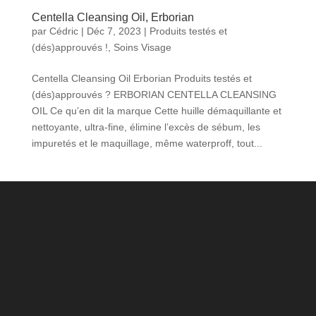
Centella Cleansing Oil, Erborian
par
Cédric
|
Déc 7, 2023
|
Produits testés et
(dés)approuvés !
,
Soins Visage
Centella Cleansing Oil Erborian Produits testés et
(dés)approuvés ? ERBORIAN CENTELLA CLEANSING
OIL Ce qu’en dit la marque Cette huille démaquillante et
nettoyante, ultra-fine, élimine l’excès de sébum, les
impuretés et le maquillage, même waterproff, tout...