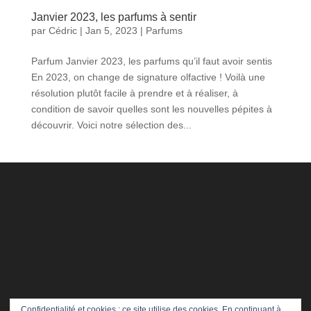
Janvier 2023, les parfums à sentir
par
Cédric
|
Jan 5, 2023
|
Parfums
Parfum Janvier 2023, les parfums qu’il faut avoir sentis
En 2023, on change de signature olfactive ! Voilà une
résolution plutôt facile à prendre et à réaliser, à
condition de savoir quelles sont les nouvelles pépites à
découvrir. Voici notre sélection des...
Confidentialité et cookies : ce site utilise des cookies. En continuant à