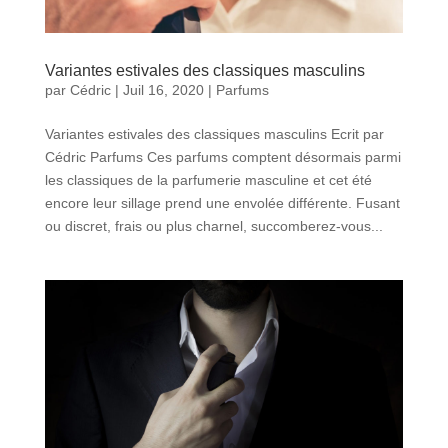
Variantes estivales des classiques masculins
par
Cédric
|
Juil 16, 2020
|
Parfums
Variantes estivales des classiques masculins Ecrit par
Cédric Parfums Ces parfums comptent désormais parmi
les classiques de la parfumerie masculine et cet été
encore leur sillage prend une envolée différente. Fusant
ou discret, frais ou plus charnel, succomberez-vous...