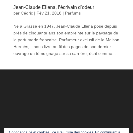
Jean-Claude Ellena, l’écrivain d’odeur
par
Cédric
|
Fév 21, 2018
|
Parfums
Né à Grasse en 1947, Jean-Claude Ellena pose depuis
près de cinquante ans son empreinte sur le paysage de
la parfumerie française. Parfumeur exclusif de la Maison
Hermès, il nous livre au fil des pages de son dernier
ouvrage un témoignage sur sa carrière, écrit comme...
Confidentialité et cookies : ce site utilise des cookies. En continuant à