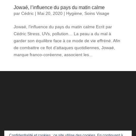
Jowaé, l’influence du pays du matin calme
par
Cédric
|
Mai 20, 2020
|
Hygiène
,
Soins Visage
Jowaé, l’influence du pays du matin calme Ecrit par
Cédric Stress, UVs, pollution… La peau a du mal à
garder son équilibre face à ce mode de vie effréné. Afin
de combattre ce flot d’attaques quotidiennes, Jowaé,
marque franco-coréenne, associent les...
Confidentialité et cookies : ce site utilise des cookies. En continuant à