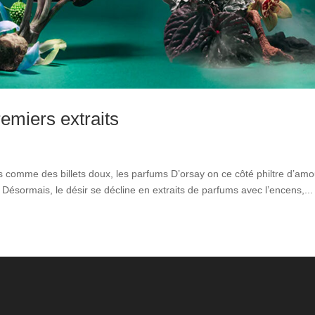
remiers extraits
s comme des billets doux, les parfums D’orsay on ce côté philtre d’amo
. Désormais, le désir se décline en extraits de parfums avec l’encens,...