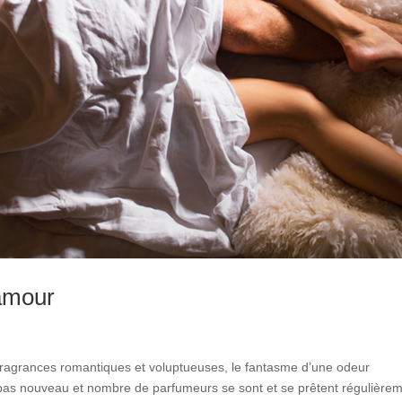
’amour
e fragrances romantiques et voluptueuses, le fantasme d’une odeur
st pas nouveau et nombre de parfumeurs se sont et se prêtent régulière