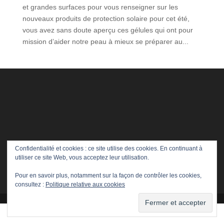
et grandes surfaces pour vous renseigner sur les
nouveaux produits de protection solaire pour cet été,
vous avez sans doute aperçu ces gélules qui ont pour
mission d’aider notre peau à mieux se préparer au...
Confidentialité et cookies : ce site utilise des cookies. En continuant à
utiliser ce site Web, vous acceptez leur utilisation.
Pour en savoir plus, notamment sur la façon de contrôler les cookies,
consultez :
Politique relative aux cookies