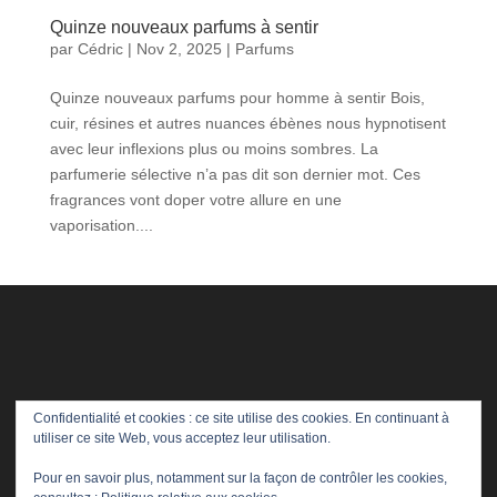
Quinze nouveaux parfums à sentir
par
Cédric
|
Nov 2, 2025
|
Parfums
Quinze nouveaux parfums pour homme à sentir Bois,
cuir, résines et autres nuances ébènes nous hypnotisent
avec leur inflexions plus ou moins sombres. La
parfumerie sélective n’a pas dit son dernier mot. Ces
fragrances vont doper votre allure en une
vaporisation....
Confidentialité et cookies : ce site utilise des cookies. En continuant à
utiliser ce site Web, vous acceptez leur utilisation.
Pour en savoir plus, notamment sur la façon de contrôler les cookies,