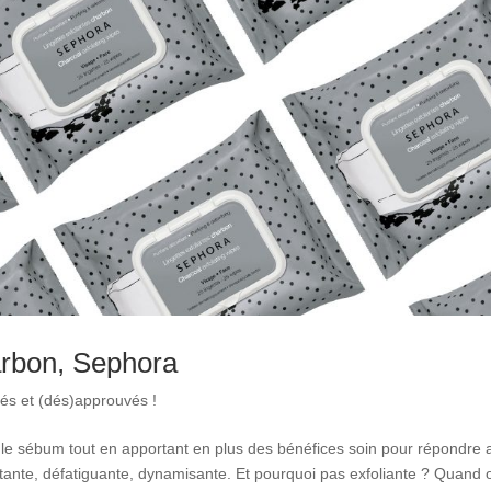
arbon, Sephora
tés et (dés)approuvés !
nt le sébum tout en apportant en plus des bénéfices soin pour répondre 
atante, défatiguante, dynamisante. Et pourquoi pas exfoliante ? Quand 