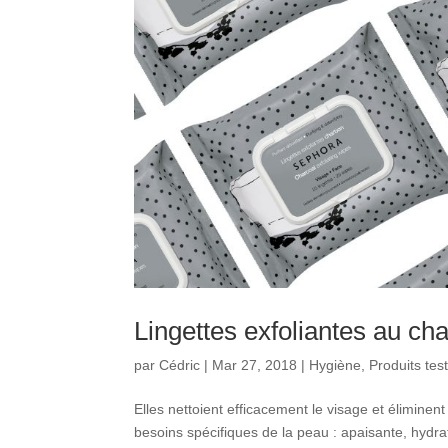
Lingettes exfoliantes au ch
par
Cédric
|
Mar 27, 2018
|
Hygiène
,
Produits tes
Elles nettoient efficacement le visage et élimine
besoins spécifiques de la peau : apaisante, hydr