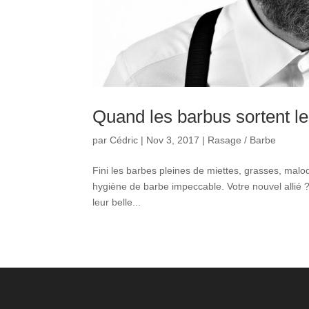
Quand les barbus sortent le
par
Cédric
|
Nov 3, 2017
|
Rasage / Barbe
Fini les barbes pleines de miettes, grasses, malodo
hygiène de barbe impeccable. Votre nouvel allié ?
leur belle...