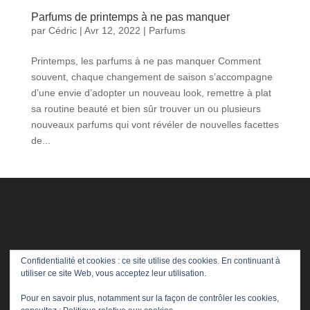
Parfums de printemps à ne pas manquer
par
Cédric
|
Avr 12, 2022
|
Parfums
Printemps, les parfums à ne pas manquer Comment
souvent, chaque changement de saison s’accompagne
d’une envie d’adopter un nouveau look, remettre à plat
sa routine beauté et bien sûr trouver un ou plusieurs
nouveaux parfums qui vont révéler de nouvelles facettes
de...
Confidentialité et cookies : ce site utilise des cookies. En continuant à
utiliser ce site Web, vous acceptez leur utilisation.
Pour en savoir plus, notamment sur la façon de contrôler les cookies,