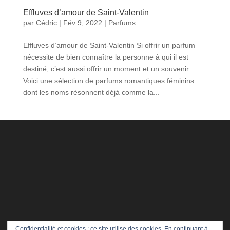
Effluves d’amour de Saint-Valentin
par
Cédric
|
Fév 9, 2022
|
Parfums
Effluves d’amour de Saint-Valentin Si offrir un parfum
nécessite de bien connaître la personne à qui il est
destiné, c’est aussi offrir un moment et un souvenir.
Voici une sélection de parfums romantiques féminins
dont les noms résonnent déjà comme la...
Confidentialité et cookies : ce site utilise des cookies. En continuant à