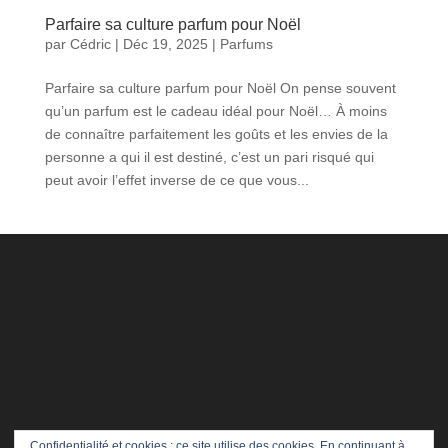
Parfaire sa culture parfum pour Noël
par
Cédric
|
Déc 19, 2025
|
Parfums
Parfaire sa culture parfum pour Noël On pense souvent
qu’un parfum est le cadeau idéal pour Noël… À moins
de connaître parfaitement les goûts et les envies de la
personne a qui il est destiné, c’est un pari risqué qui
peut avoir l’effet inverse de ce que vous...
Confidentialité et cookies : ce site utilise des cookies. En continuant à