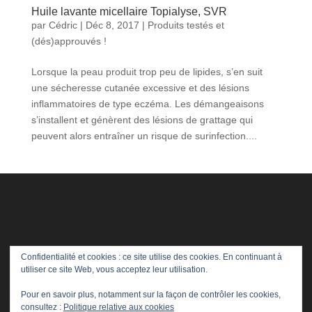
Huile lavante micellaire Topialyse, SVR
par
Cédric
|
Déc 8, 2017
|
Produits testés et
(dés)approuvés !
Lorsque la peau produit trop peu de lipides, s’en suit
une sécheresse cutanée excessive et des lésions
inflammatoires de type eczéma. Les démangeaisons
s’installent et génèrent des lésions de grattage qui
peuvent alors entraîner un risque de surinfection....
Confidentialité et cookies : ce site utilise des cookies. En continuant à
utiliser ce site Web, vous acceptez leur utilisation.
Pour en savoir plus, notamment sur la façon de contrôler les cookies,
consultez :
Politique relative aux cookies