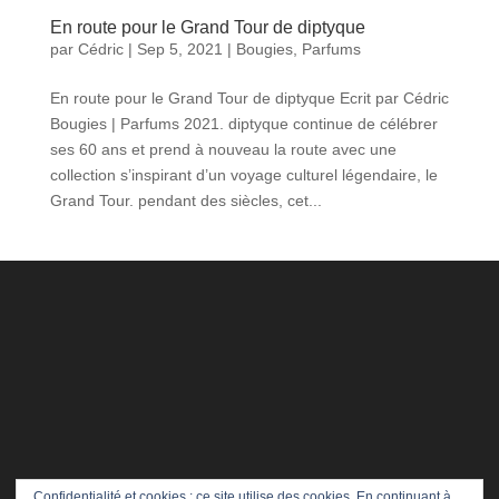
En route pour le Grand Tour de diptyque
par
Cédric
|
Sep 5, 2021
|
Bougies
,
Parfums
En route pour le Grand Tour de diptyque Ecrit par Cédric
Bougies | Parfums 2021. diptyque continue de célébrer
ses 60 ans et prend à nouveau la route avec une
collection s’inspirant d’un voyage culturel légendaire, le
Grand Tour. pendant des siècles, cet...
Confidentialité et cookies : ce site utilise des cookies. En continuant à