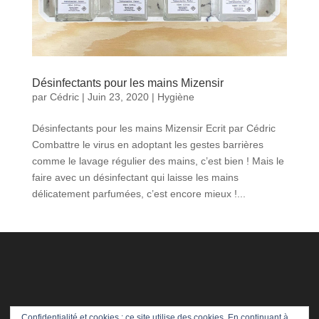
Désinfectants pour les mains Mizensir
par
Cédric
|
Juin 23, 2020
|
Hygiène
Désinfectants pour les mains Mizensir Ecrit par Cédric
Combattre le virus en adoptant les gestes barrières
comme le lavage régulier des mains, c’est bien ! Mais le
faire avec un désinfectant qui laisse les mains
délicatement parfumées, c’est encore mieux !...
Confidentialité et cookies : ce site utilise des cookies. En continuant à