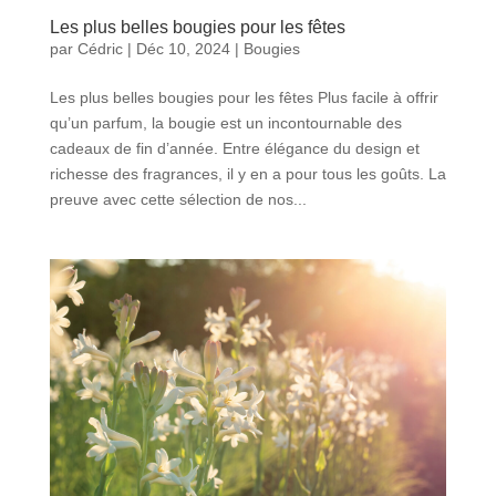
Les plus belles bougies pour les fêtes
par
Cédric
|
Déc 10, 2024
|
Bougies
Les plus belles bougies pour les fêtes Plus facile à offrir
qu’un parfum, la bougie est un incontournable des
cadeaux de fin d’année. Entre élégance du design et
richesse des fragrances, il y en a pour tous les goûts. La
preuve avec cette sélection de nos...