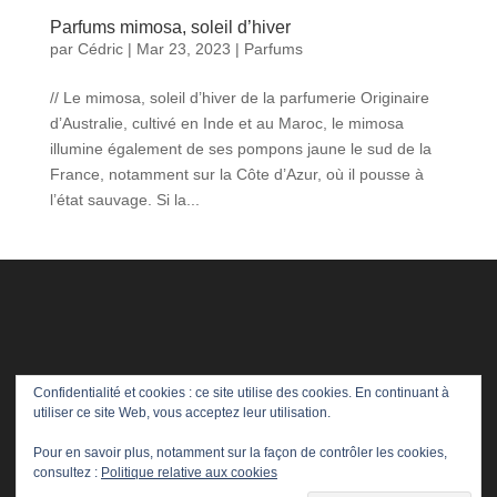
Parfums mimosa, soleil d’hiver
par
Cédric
|
Mar 23, 2023
|
Parfums
// Le mimosa, soleil d’hiver de la parfumerie Originaire
d’Australie, cultivé en Inde et au Maroc, le mimosa
illumine également de ses pompons jaune le sud de la
France, notamment sur la Côte d’Azur, où il pousse à
l’état sauvage. Si la...
Confidentialité et cookies : ce site utilise des cookies. En continuant à
utiliser ce site Web, vous acceptez leur utilisation.
Pour en savoir plus, notamment sur la façon de contrôler les cookies,
consultez :
Politique relative aux cookies