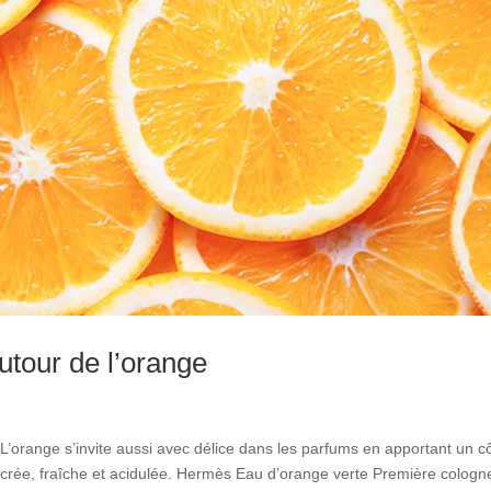
tour de l’orange
 L’orange s’invite aussi avec délice dans les parfums en apportant un c
 sucrée, fraîche et acidulée. Hermès Eau d’orange verte Première cologn