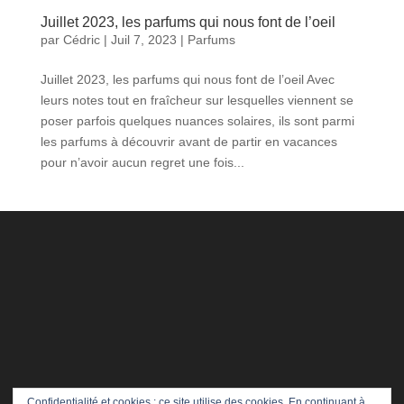
Juillet 2023, les parfums qui nous font de l’oeil
par
Cédric
|
Juil 7, 2023
|
Parfums
Juillet 2023, les parfums qui nous font de l’oeil Avec
leurs notes tout en fraîcheur sur lesquelles viennent se
poser parfois quelques nuances solaires, ils sont parmi
les parfums à découvrir avant de partir en vacances
pour n’avoir aucun regret une fois...
Confidentialité et cookies : ce site utilise des cookies. En continuant à